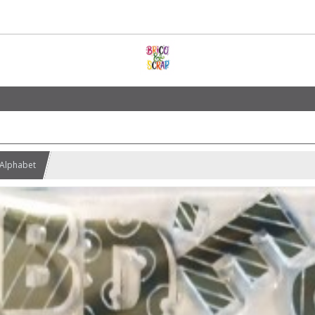
 Alphabet