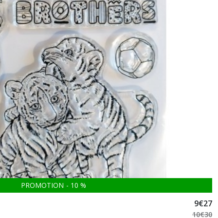
PROMOTION
-
10
%
9
€
27
10
€
30