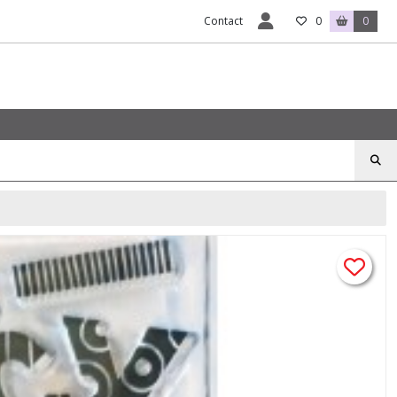
Contact
0
0