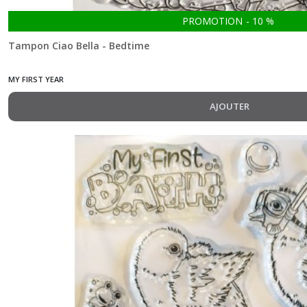
PROMOTION
-
10
%
Tampon Ciao Bella - Bedtime
MY FIRST YEAR
AJOUTER