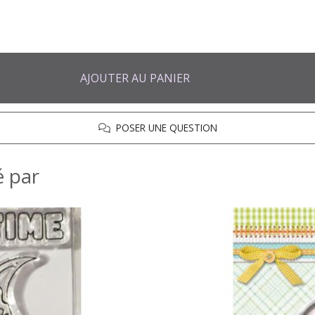
AJOUTER AU PANIER
POSER UNE QUESTION
é par