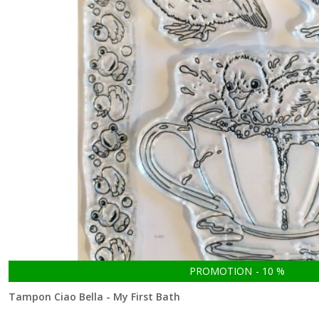
PROMOTION
-
10
%
Tampon Ciao Bella - My First Bath