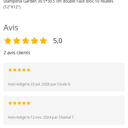
Stamperia Garden 30.5*30.5 cm double Face Bloc 10 feuilles
(12"X12")
Avis
5,0
2 avis clients
Avis rédigé le 23 juil. 2026 par Cécile G
Avis rédigé le 12 nov. 2024 par Chantal T