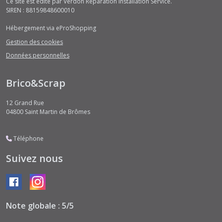
Ce site est édité par Verdon Réparation Installation Service.
SIREN : 88159848600010
Hébergement via eProShopping
Gestion des cookies
Données personnelles
Brico&Scrap
12 Grand Rue
04800
Saint Martin de Brômes
Téléphone
Suivez nous
Note globale : 5/5