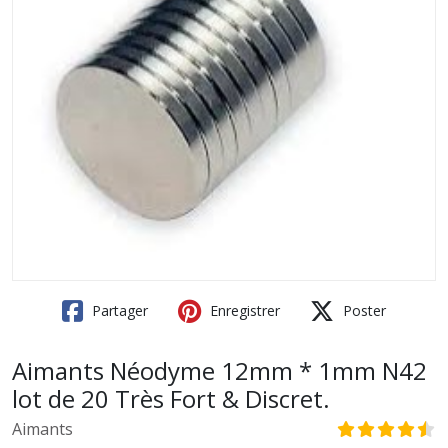
Partager
Enregistrer
Poster
Aimants Néodyme 12mm * 1mm N42
lot de 20 Très Fort & Discret.
Aimants