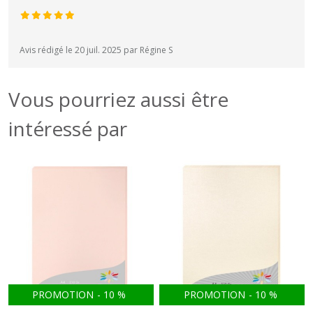
Avis rédigé le 20 juil. 2025 par Régine S
Vous pourriez aussi être
intéressé par
PROMOTION
-
10
%
PROMOTION
-
10
%