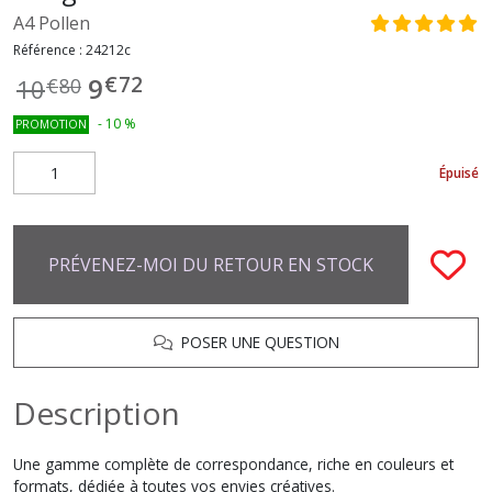
A4 Pollen
Référence :
24212c
€
72
9
10
€
80
-
10
%
PROMOTION
Épuisé
PRÉVENEZ-MOI DU RETOUR EN STOCK
POSER UNE QUESTION
Description
Une gamme complète de correspondance, riche en couleurs et
formats, dédiée à toutes vos envies créatives.