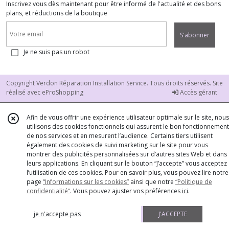
Inscrivez vous dès maintenant pour être informé de l'actualité et des bons
plans, et réductions de la boutique
S'abonner
Je ne suis pas un robot
Copyright Verdon Réparation Installation Service. Tous droits réservés. Site
réalisé avec
eProShopping
Accès gérant
Afin de vous offrir une expérience utilisateur optimale sur le site, nous
utilisons des cookies fonctionnels qui assurent le bon fonctionnement
de nos services et en mesurent l’audience. Certains tiers utilisent
également des cookies de suivi marketing sur le site pour vous
montrer des publicités personnalisées sur d’autres sites Web et dans
leurs applications. En cliquant sur le bouton “J’accepte” vous acceptez
l’utilisation de ces cookies. Pour en savoir plus, vous pouvez lire notre
page
“Informations sur les cookies”
ainsi que notre
“Politique de
confidentialité“
. Vous pouvez ajuster vos préférences
ici
.
je n'accepte pas
J'ACCEPTE