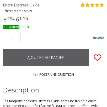
Encre Distress Oxide
Référence :
tdo72829
€
16
6
6
€
84
-
10
%
PROMOTION
En stock
AJOUTER AU PANIER
POSER UNE QUESTION
Description
Les tampons encreurs Distress Oxide sont une fusion d'encre
colorante et pigmentée réactive à l'eau qui crée un effet oxydé