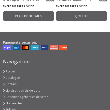
6
€
84
6
€
84
Holtz"
ENCRE DISTRESS OXIDE
ENCRE DISTRESS OXIDE
PLUS DE DÉTAILS
AJOUTER
Paiements sécurisés
Navigation
Accueil
Catalogue
Contact
Livraison et frais de port
Conditions générales de vente
Nouveautés
Fidélité