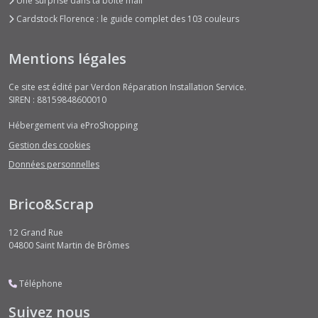
Une surprise dans ta boite mail
Cardstock Florence : le guide complet des 103 couleurs
Mentions légales
Ce site est édité par Verdon Réparation Installation Service.
SIREN : 88159848600010
Hébergement via eProShopping
Gestion des cookies
Données personnelles
Brico&Scrap
12 Grand Rue
04800
Saint Martin de Brômes
Téléphone
Suivez nous