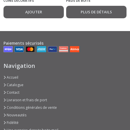
COINS DÉCORATIFS
PIEDS DE BOITE
x 30mm
AJOUTER
PLUS DE DÉTAILS
Paiements sécurisés
Navigation
Accueil
Catalogue
Contact
Livraison et frais de port
Conditions générales de vente
Nouveautés
Fidélité