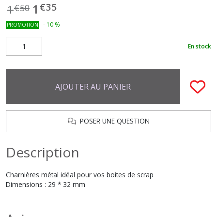
€
35
1
1
€
50
-
10
%
PROMOTION
En stock
AJOUTER AU PANIER
POSER UNE QUESTION
Description
Charnières métal idéal pour vos boites de scrap
Dimensions : 29 * 32 mm