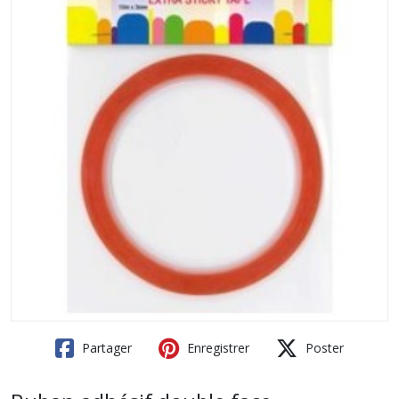
Partager
Enregistrer
Poster