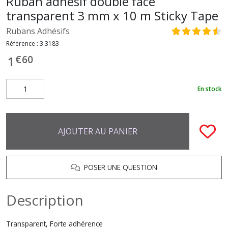
Ruban adhésif double face
transparent 3 mm x 10 m Sticky Tape
Rubans Adhésifs
Référence :
3.3183
€
60
1
En stock
AJOUTER AU PANIER
POSER UNE QUESTION
Description
Transparent, Forte adhérence