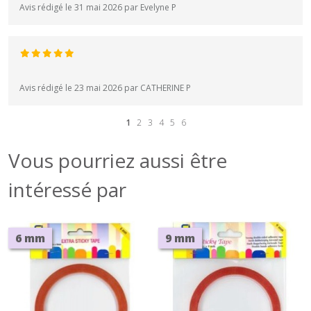
Avis rédigé le 31 mai 2026 par Evelyne P
Avis rédigé le 23 mai 2026 par CATHERINE P
1
2
3
4
5
6
Vous pourriez aussi être
intéressé par
6 mm
9 mm