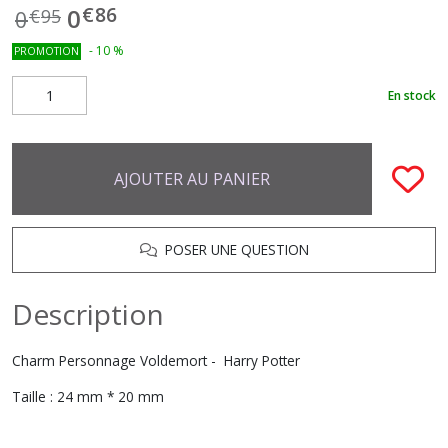
€
86
0
0
€
95
-
10
%
PROMOTION
En stock
AJOUTER AU PANIER
POSER UNE QUESTION
Description
Charm Personnage Voldemort - Harry Potter
Taille : 24 mm * 20 mm