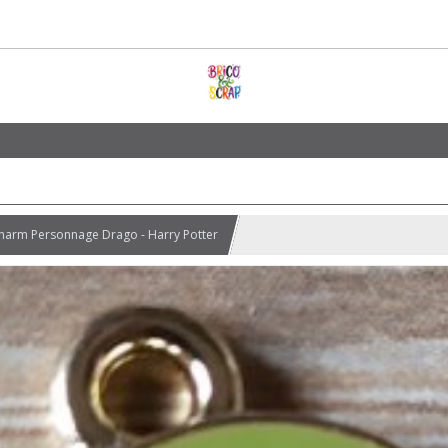
harm Personnage Drago - Harry Potter