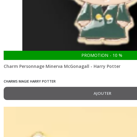
PROMOTION
-
10
%
Charm Personnage Minerva McGonagall - Harry Potter
CHARMS MAGIE HARRY POTTER
AJOUTER