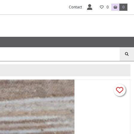
Contact
0
0