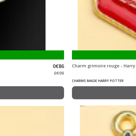
0
€
86
Charm grimoire rouge - Harry
0
€
95
CHARMS MAGIE HARRY POTTER