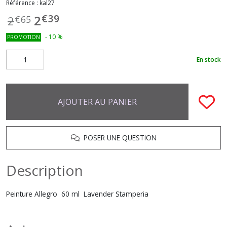
Référence :
kal27
€
39
2
2
€
65
-
10
%
PROMOTION
En stock
AJOUTER AU PANIER
POSER UNE QUESTION
Description
Peinture Allegro 60 ml Lavender Stamperia