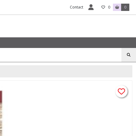
Contact
0
0