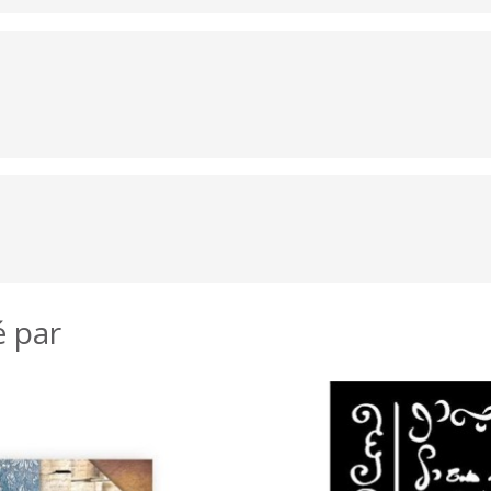
é par