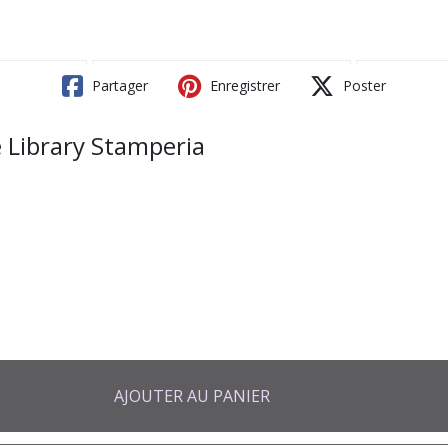
Partager
Enregistrer
Poster
e Library Stamperia
AJOUTER AU PANIER