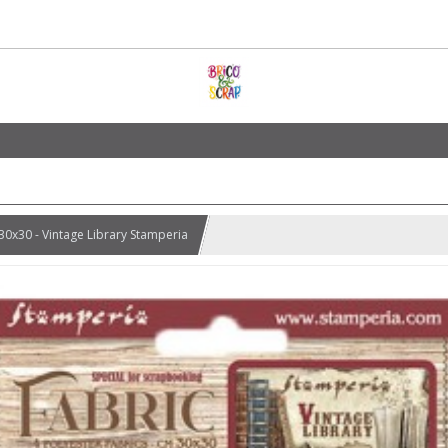
30x30 - Vintage Library Stamperia