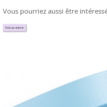
Vous pourriez aussi être intéress
Prix au mètre