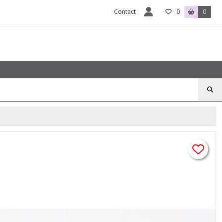
Contact
0
0