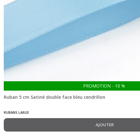
PROMOTION
-
10
%
Ruban 5 cm Satiné double face bleu cendrillon
RUBANS LARGE
AJOUTER