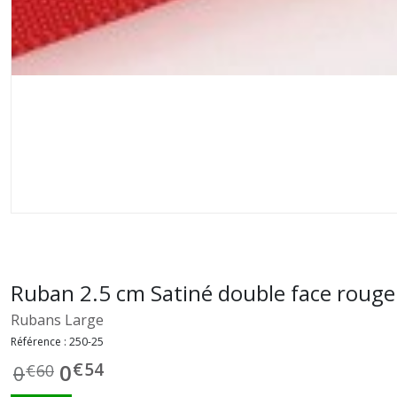
Ruban 2.5 cm Satiné double face rouge
Rubans Large
Référence :
250-25
€
54
0
0
€
60