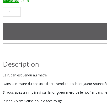
-
10
%
PROMOTION
Description
Le ruban est vendu au mètre
Dans la mesure du possible il sera vendu dans la longueur souhaité
Si vous avez un impératif sur la longueur merci de le notifier dan
Ruban 2.5 cm Satiné double face rouge