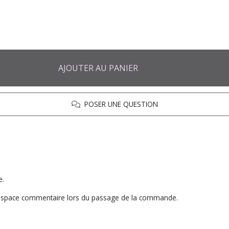
AJOUTER AU PANIER
POSER UNE QUESTION
e.
s l'espace commentaire lors du passage de la commande.