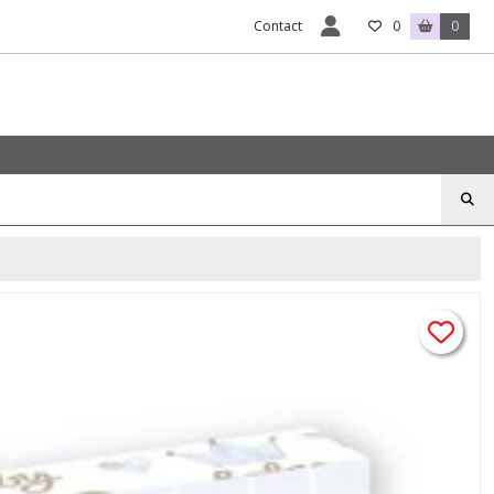
Contact
0
0