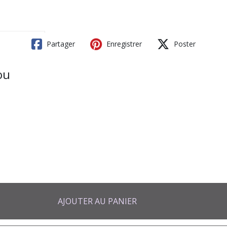
Partager
Enregistrer
Poster
ou
AJOUTER AU PANIER