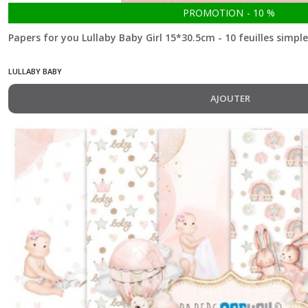
PROMOTION
-
10
%
Papers for you Lullaby Baby Girl 15*30.5cm - 10 feuilles simpl
LULLABY BABY
AJOUTER