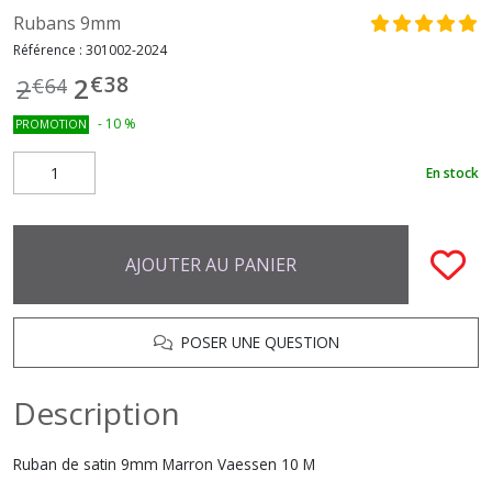
Rubans 9mm
Référence :
301002-2024
€
38
2
2
€
64
-
10
%
PROMOTION
En stock
AJOUTER AU PANIER
POSER UNE QUESTION
Description
Ruban de satin 9mm Marron Vaessen 10 M