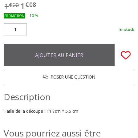
€
08
1
1
€
20
-
10
%
PROMOTION
En stock
AJOUTER AU PANIER
POSER UNE QUESTION
Description
Taille de la découpe : 11.7cm * 5.5 cm
Vous pourriez aussi être