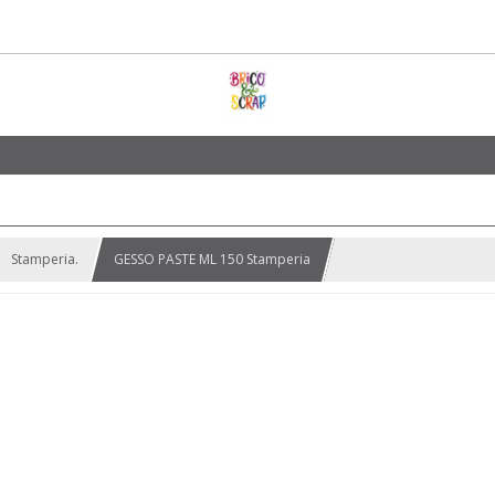
Stamperia.
GESSO PASTE ML 150 Stamperia