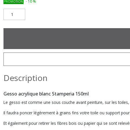
-
10
%
PROMOTION
Description
Gesso acrylique blanc Stamperia 150ml
Le gesso est comme une sous couche avant peinture, sur les toiles
Il faudra poncer légèrement à grains fins votre toile ou support pour
Et également pour retirer les fibres bois ou papier qui se sont relev