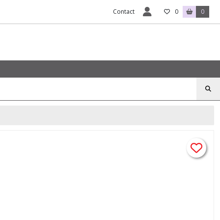
Contact
0
0