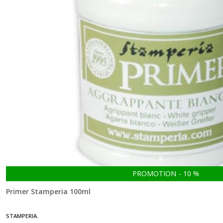
PROMOTION
-
10
%
Primer Stamperia 100ml
STAMPERIA.