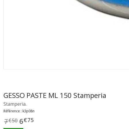
GESSO PASTE ML 150 Stamperia
Stamperia.
Référence :
k3p08n
€
75
6
7
€
50