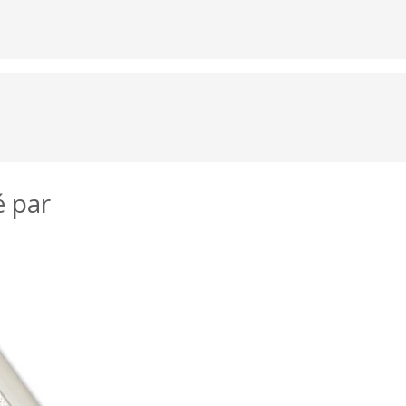
é par