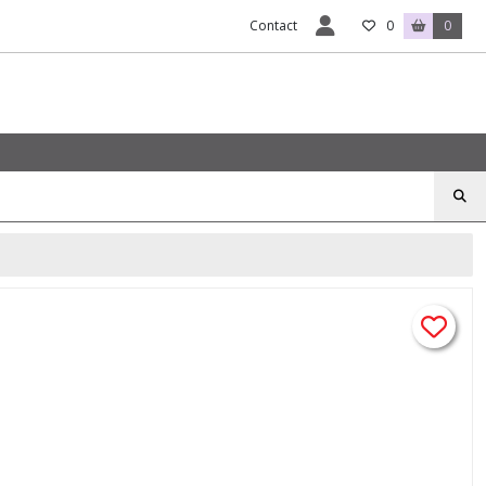
Contact
0
0