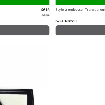
6
€
16
Stylo à embosser Transparen
6
€
84
PAD À EMBOSSER