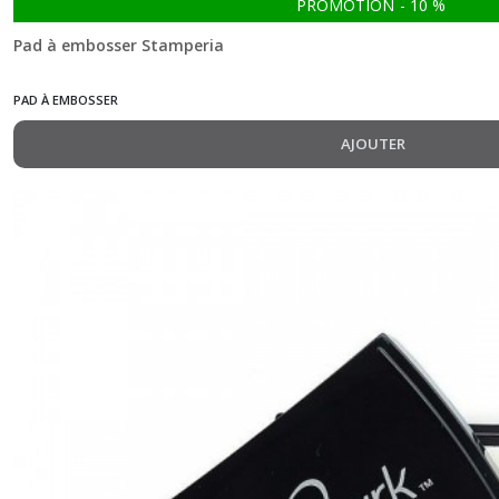
PROMOTION
-
10
%
Pad à embosser Stamperia
PAD À EMBOSSER
AJOUTER