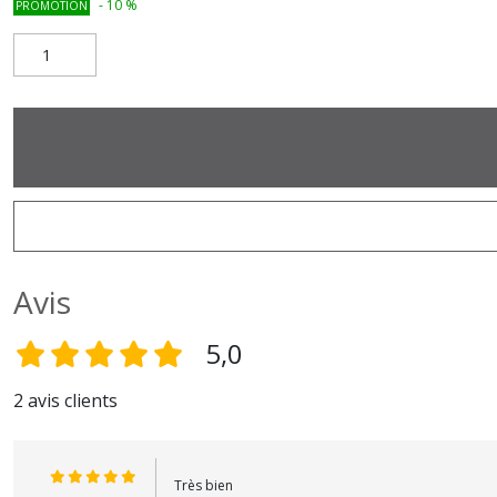
-
10
%
PROMOTION
Avis
5,0
2 avis clients
Très bien