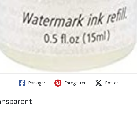
Partager
Enregistrer
Poster
ansparent