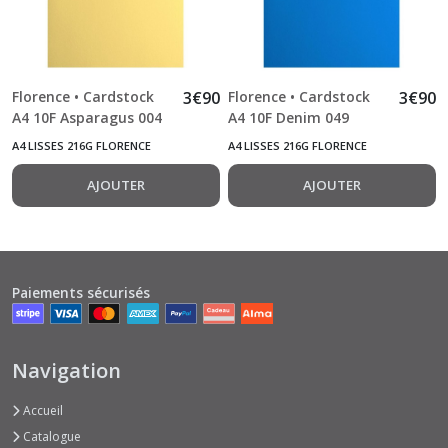
Florence • Cardstock
3
€
90
Florence • Cardstock
3
€
90
A4 10F Asparagus 004
A4 10F Denim 049
A4 LISSES 216G FLORENCE
A4 LISSES 216G FLORENCE
AJOUTER
AJOUTER
Paiements sécurisés
Navigation
Accueil
Catalogue