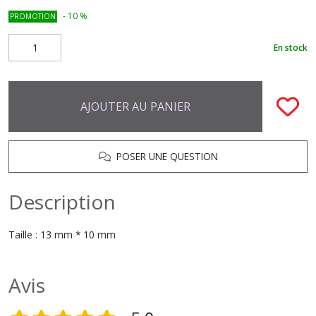
-
10
%
PROMOTION
En stock
AJOUTER AU PANIER
POSER UNE QUESTION
Description
Taille : 13 mm * 10 mm
Avis