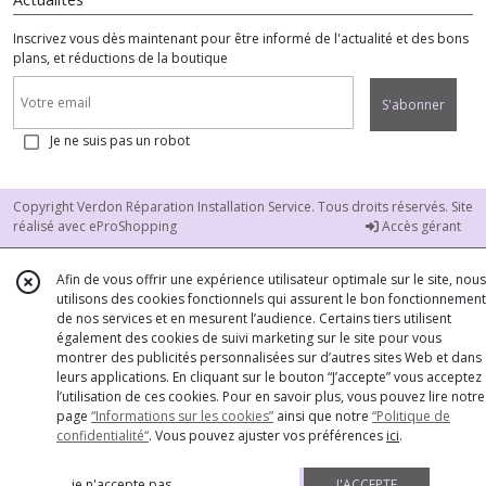
Inscrivez vous dès maintenant pour être informé de l'actualité et des bons
plans, et réductions de la boutique
S'abonner
Je ne suis pas un robot
Copyright Verdon Réparation Installation Service. Tous droits réservés. Site
réalisé avec
eProShopping
Accès gérant
Afin de vous offrir une expérience utilisateur optimale sur le site, nous
utilisons des cookies fonctionnels qui assurent le bon fonctionnement
de nos services et en mesurent l’audience. Certains tiers utilisent
également des cookies de suivi marketing sur le site pour vous
montrer des publicités personnalisées sur d’autres sites Web et dans
leurs applications. En cliquant sur le bouton “J’accepte” vous acceptez
l’utilisation de ces cookies. Pour en savoir plus, vous pouvez lire notre
page
“Informations sur les cookies”
ainsi que notre
“Politique de
confidentialité“
. Vous pouvez ajuster vos préférences
ici
.
je n'accepte pas
J'ACCEPTE