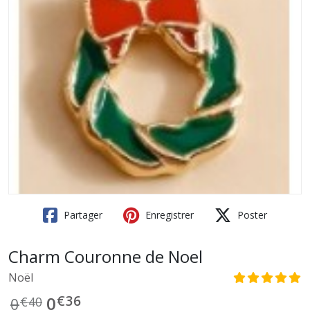
Partager
Enregistrer
Poster
Charm Couronne de Noel
Noël
€
36
0
0
€
40