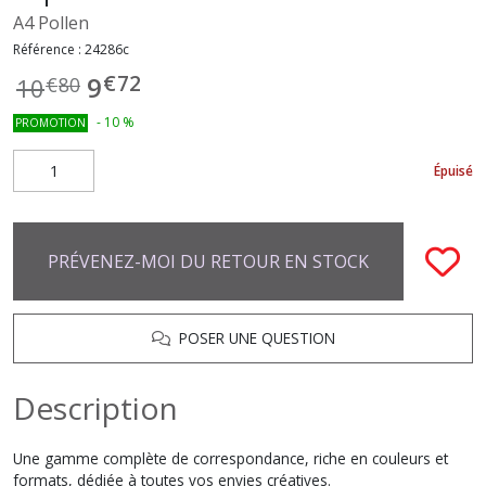
A4 Pollen
Référence :
24286c
€
72
9
10
€
80
-
10
%
PROMOTION
Épuisé
PRÉVENEZ-MOI DU RETOUR EN STOCK
POSER UNE QUESTION
Description
Une gamme complète de correspondance, riche en couleurs et
formats, dédiée à toutes vos envies créatives.