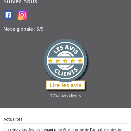
Suivez nous
Note globale : 5/5
7704 avis clients
Actualités
Inscrivez vous dès maintenant pour être informé de l'actualité et des bons