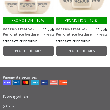
PROMOTION
-
10
%
PROMOTION
-
10
%
Vaessen Creative •
11
€
56
Vaessen Creative •
11
€
56
Perforatrice bordure
Perforatrice bordure
12
€
84
12
€
84
papillon
fleur 2
PERFORATRICE DE FORME
PERFORATRICE DE FORME
PLUS DE DÉTAILS
PLUS DE DÉTAILS
Paiements sécurisés
Navigation
Accueil