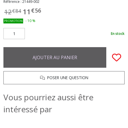
Référence :
21449-002
€
56
11
12
€
84
-
10
%
PROMOTION
En stock
AJOUTER AU PANIER
POSER UNE QUESTION
Vous pourriez aussi être
intéressé par